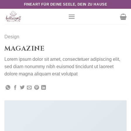
Skip
FINEART FÜR DEINE SEELE, DEIN ZU HAUSE
to
content
Design
MAGAZINE
Lorem ipsum dolor sit amet, consectetuer adipiscing elit,
sed diam nonummy nibh euismod tincidunt ut laoreet
dolore magna aliquam erat volutpat