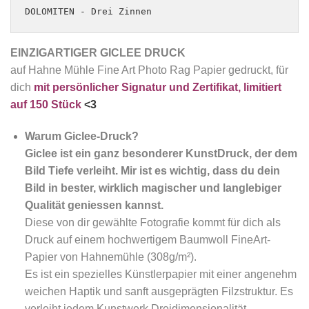
DOLOMITEN - Drei Zinnen
EINZIGARTIGER GICLEE DRUCK
auf Hahne Mühle Fine Art Photo Rag Papier gedruckt, für
dich
mit persönlicher Signatur und Zertifikat, limitiert
auf 150 Stück
<3
Warum Giclee-Druck?
Giclee
ist
ein ganz besonderer KunstDruck, der dem
Bild Tiefe verleiht. Mir ist es wichtig, dass du dein
Bild in bester, wirklich magischer und langlebiger
Qualität geniessen kannst.
Diese von dir gewählte Fotografie kommt für dich als
Druck auf einem hochwertigem Baumwoll FineArt-
Papier von Hahnemühle (308g/m²).
Es ist ein spezielles Künstlerpapier mit einer angenehm
weichen Haptik und sanft ausgeprägten Filzstruktur. Es
verleiht jedem Kunstwerk Dreidimensionalität,