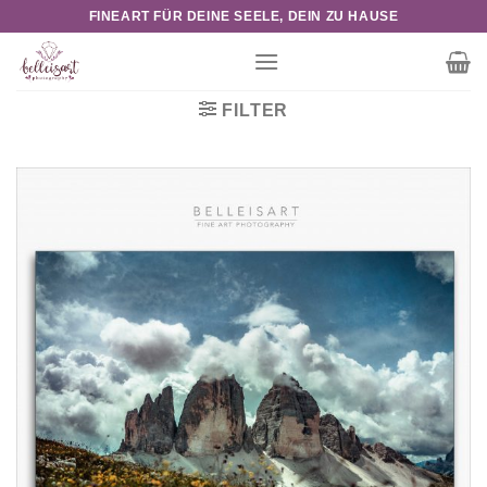
Skip
FINEART FÜR DEINE SEELE, DEIN ZU HAUSE
to
content
FILTER