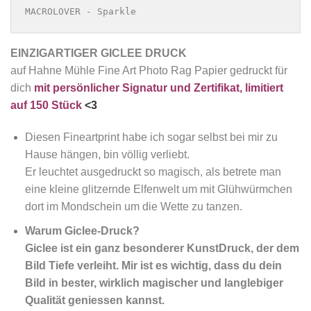
MACROLOVER - Sparkle
EINZIGARTIGER GICLEE DRUCK
auf Hahne Mühle Fine Art Photo Rag Papier gedruckt für
dich
mit persönlicher Signatur und Zertifikat, limitiert
auf 150 Stück
<3
Diesen Fineartprint habe ich sogar selbst bei mir zu
Hause hängen, bin völlig verliebt.
Er leuchtet ausgedruckt so magisch, als betrete man
eine kleine glitzernde Elfenwelt um mit Glühwürmchen
dort im Mondschein um die Wette zu tanzen.
Warum Giclee-Druck?
Giclee
ist
ein ganz besonderer KunstDruck, der dem
Bild Tiefe verleiht. Mir ist es wichtig, dass du dein
Bild in bester, wirklich magischer und langlebiger
Qualität geniessen kannst.