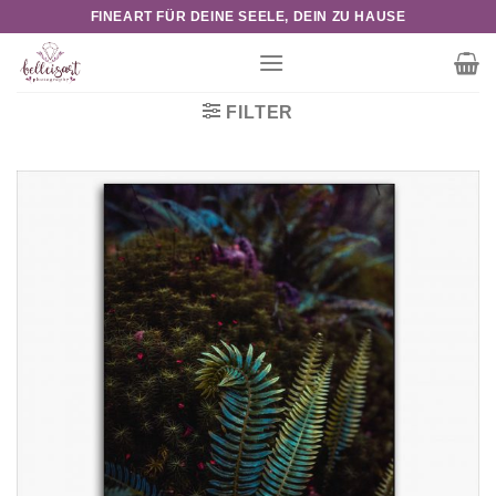
Skip
FINEART FÜR DEINE SEELE, DEIN ZU HAUSE
to
content
FILTER