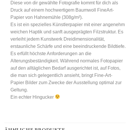
Diese von dir gewählte Fotografie kommt für dich als
Druck auf einem hochwertigem Baumwoll FineArt-
Papier von Hahnemühle (308g/m²).
Es ist ein spezielles Künstlerpapier mit einer angenehm
weichen Haptik und sanft ausgeprägten Filzstruktur. Es
verleiht jedem Kunstwerk Dreidimensionalität,
erstaunliche Schärfe und eine beeindruckende Bildtiefe.
Es erfüllt höchste Anforderungen an die
Alterungsbeständigkeit. Während normales Fotopapier
auf den alltäglichen Bedarf ausgerichtet ist, auf Fotos,
die man sich gelegentlich ansieht, bringt Fine-Art-
Papier Bilder zum Zwecke der Ausstellung optimal zur
Geltung.
Ein echter Hingucker
ÄHNLICHE PRODUKTE